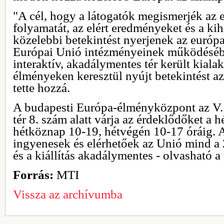
"A cél, hogy a látogatók megismerjék az e
folyamatát, az elért eredményeket és a ki
közelebbi betekintést nyerjenek az európ
Európai Unió intézményeinek működésé
interaktív, akadálymentes tér került kialak
élményeken keresztül nyújt betekintést a
tette hozzá.
A budapesti Európa-élményközpont az V. 
tér 8. szám alatt várja az érdeklődőket a 
hétköznap 10-19, hétvégén 10-17 óráig.
ingyenesek és elérhetőek az Unió mind a
és a kiállítás akadálymentes - olvasható a
Forrás:
MTI
Vissza az archívumba