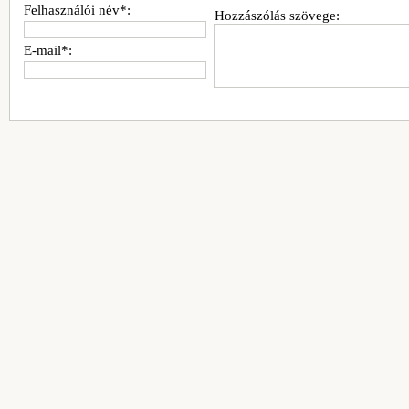
Felhasználói név*:
Hozzászólás szövege:
E-mail*: