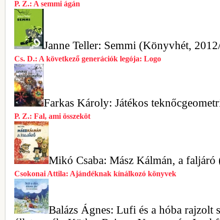
P. Z.: A semmi ágán
Janne Teller: Semmi (Könyvhét, 2012/
Cs. D.: A következő generációk legója: Logo
Farkas Károly: Játékos teknőcgeometr
P. Z.: Fal, ami összeköt
Mikó Csaba: Mász Kálmán, a faljáró
Csokonai Attila: Ajándéknak kínálkozó könyvek
Balázs Ágnes: Lufi és a hóba rajzolt 