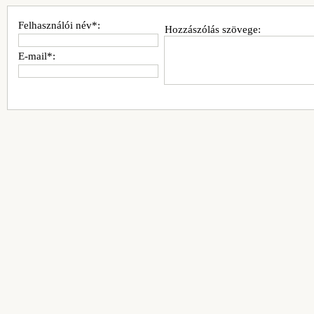
Felhasználói név*:
Hozzászólás szövege:
E-mail*: