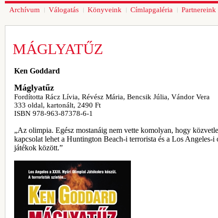
Archívum
Válogatás
Könyveink
Címlapgaléria
Partnereink
MÁGLYATŰZ
Ken Goddard
Máglyatűz
Fordította Rácz Lívia, Révész Mária, Bencsik Júlia, Vándor Vera
333 oldal, kartonált, 2490 Ft
ISBN 978-963-87378-6-1
„Az olimpia. Egész mostanáig nem vette komolyan, hogy közvetl
kapcsolat lehet a Huntington Beach-i terrorista és a Los Angeles-i 
játékok között.”