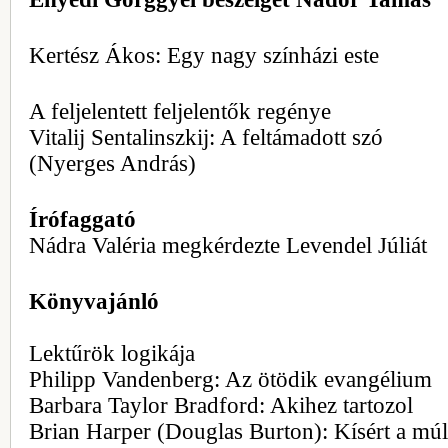
Kertész Ákos: Egy nagy színházi este
A feljelentett feljelentők regénye
Vitalij Sentalinszkij: A feltámadott szó
(Nyerges András)
Írófaggató
Nádra Valéria megkérdezte Levendel Júliát
Könyvajánló
Lektűrök logikája
Philipp Vandenberg: Az ötödik evangélium
Barbara Taylor Bradford: Akihez tartozol
Brian Harper (Douglas Burton): Kísért a múl