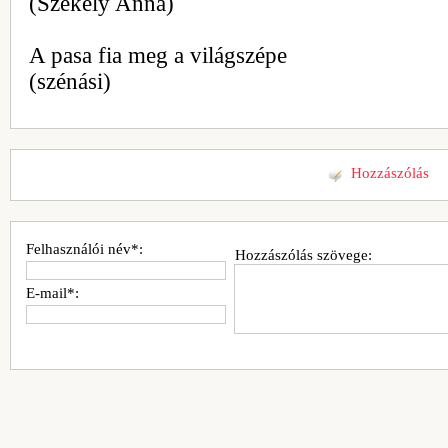
(Székely Anna)
A pasa fia meg a világszépe
(szénási)
Hozzászólás
Felhasználói név*:
Hozzászólás szövege:
E-mail*: